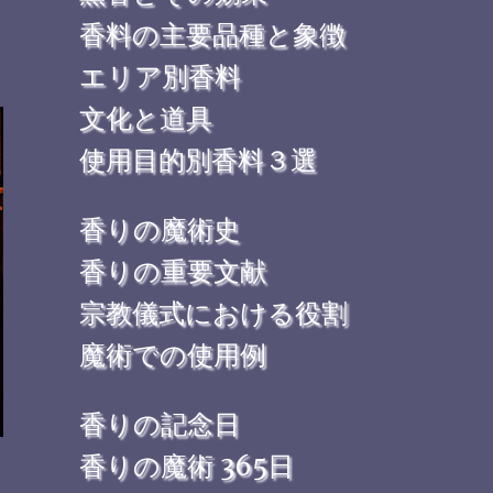
香料の主要品種と象徴
エリア別香料
文化と道具
使用目的別香料３選
香りの魔術史
香りの重要文献
宗教儀式における役割
魔術での使用例
香りの記念日
香りの魔術 365日