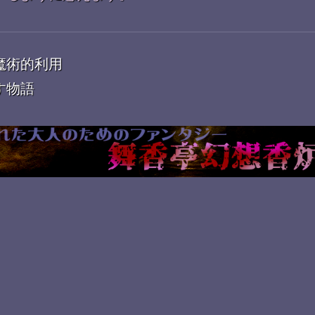
魔術的利用
す物語