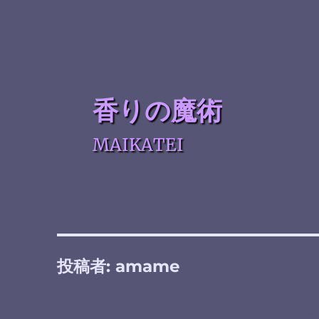
香りの魔術
MAIKATEI
投稿者:
amame