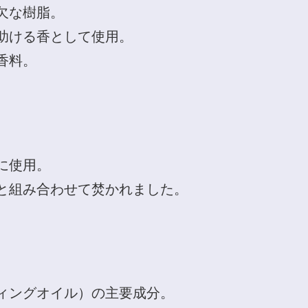
欠な樹脂。
助ける香として使用。
香料。
に使用。
と組み合わせて焚かれました。
ィングオイル）の主要成分。