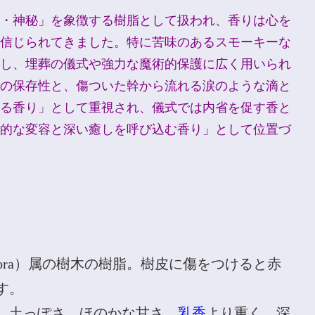
・神秘」を象徴する樹脂として扱われ、香りは心を
信じられてきました。特に苦味のあるスモーキーな
し、埋葬の儀式や強力な魔術的保護に広く用いられ
の保存性と、傷ついた幹から流れる涙のような滴と
る香り」として重視され、儀式では内省を促す香と
的な変容と深い癒しを呼び込む香り」として位置づ
hora）属の樹木の樹脂。樹皮に傷をつけると赤
す。
、土っぽさ、ほのかな甘さ。
乳香
より重く、深