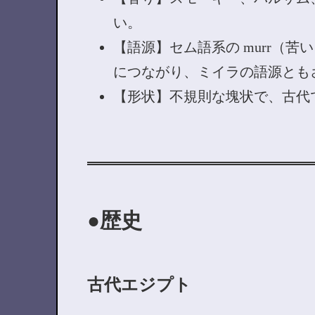
い。
【語源】セム語系の murr（苦
につながり、ミイラの語源とも
【形状】不規則な塊状で、古代で
歴史
古代エジプト