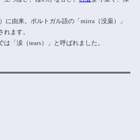
い）に由来。ポルトガル語の「mirra（没薬）」
されます。
は「涙（tears）」と呼ばれました。