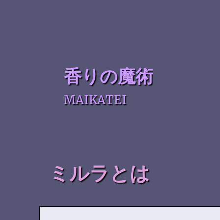
香りの魔術
MAIKATEI
ミルラとは