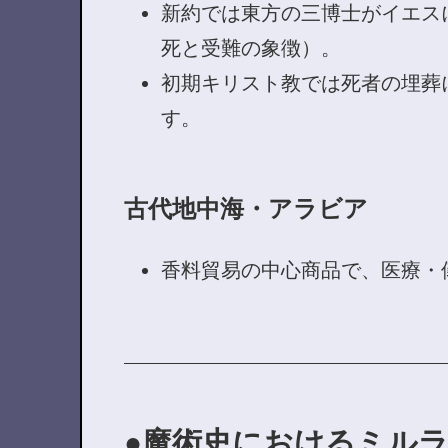
新約では東方の三博士がイエス
死と受難の象徴）。
初期キリスト教では死者の埋葬
す。
古代地中海・アラビア
香料貿易の中心商品で、医療・
魔術史におけるミル