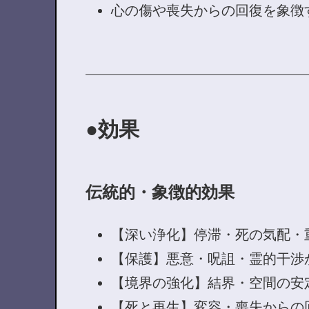
心の傷や喪失からの回復を象徴
効果
伝統的・象徴的効果
【深い浄化】停滞・死の気配・
【保護】悪意・呪詛・霊的干渉
【境界の強化】結界・空間の安
【死と再生】変容・喪失からの