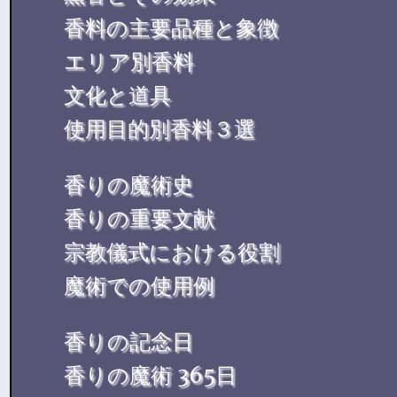
香料の主要品種と象徴
エリア別香料
文化と道具
使用目的別香料３選
香りの魔術史
香りの重要文献
宗教儀式における役割
魔術での使用例
香りの記念日
香りの魔術 365日