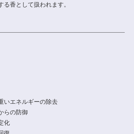
する香として扱われます。
重いエネルギーの除去
からの防御
定化
回復