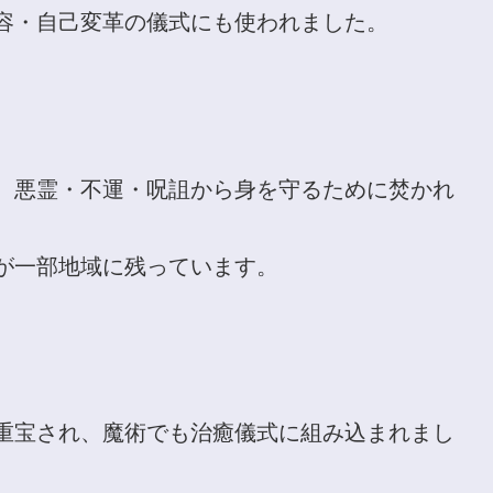
容・自己変革の儀式にも使われました。
、悪霊・不運・呪詛から身を守るために焚かれ
が一部地域に残っています。
重宝され、魔術でも治癒儀式に組み込まれまし