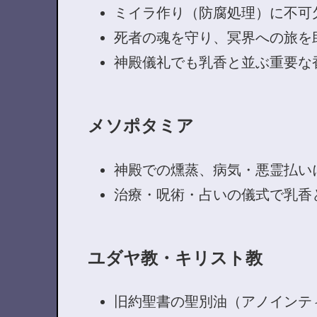
ミイラ作り（防腐処理）に不可
死者の魂を守り、冥界への旅を
神殿儀礼でも乳香と並ぶ重要な
メソポタミア
神殿での燻蒸、病気・悪霊払い
治療・呪術・占いの儀式で乳香
ユダヤ教・キリスト教
旧約聖書の聖別油（アノインテ