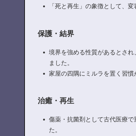
「死と再生」の象徴として、変
保護・結界
境界を強める性質があるとされ
ました。
家屋の四隅にミルラを置く習慣
治癒・再生
傷薬・抗菌剤として古代医療で
た。