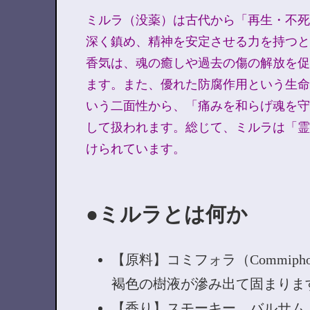
ミルラ（没薬）は古代から「再生・不死
深く鎮め、精神を安定させる力を持つと
香気は、魂の癒しや過去の傷の解放を促
ます。また、優れた防腐作用という生命
いう二面性から、「痛みを和らげ魂を守
して扱われます。総じて、ミルラは「霊
けられています。
ミルラとは何か
【原料】コミフォラ（Commip
褐色の樹液が滲み出て固まりま
【香り】スモーキー、バルサム