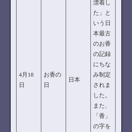
漂着し
た」と
いう日
本最古
のお香
の記録
にちな
4月18
お香の
み制定
日本
日
日
されま
した。
また、
「香」
の字を