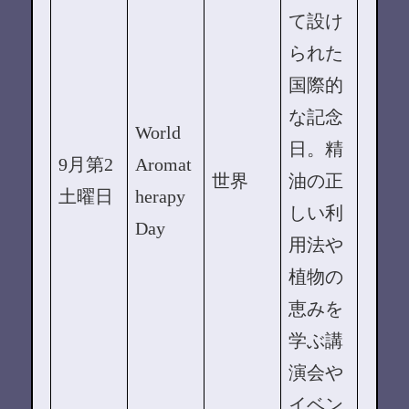
て設け
られた
国際的
な記念
World
日。精
9月第2
Aromat
世界
油の正
土曜日
herapy
しい利
Day
用法や
植物の
恵みを
学ぶ講
演会や
イベン