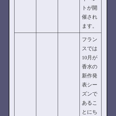
トが開
催され
ます。
フラン
スでは
10月が
香水の
新作発
表シー
ズンで
あるこ
とにち