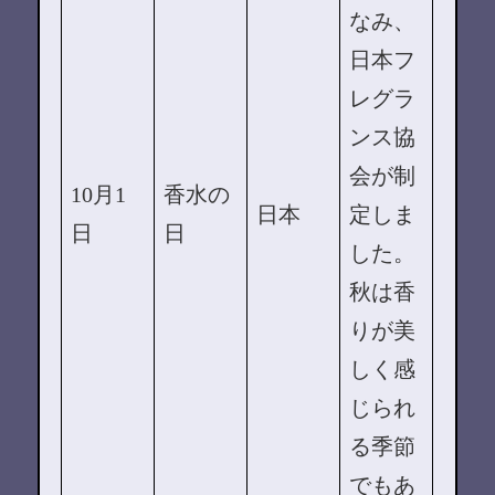
なみ、
日本フ
レグラ
ンス協
会が制
10月1
香水の
日本
定しま
日
日
した。
秋は香
りが美
しく感
じられ
る季節
でもあ