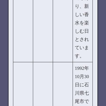
り、新
しい香
水を楽
しむ日
とされ
ていま
す。
1992年
10月30
日に石
川県七
尾市で