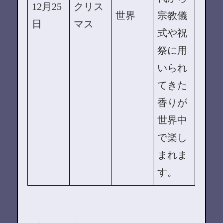
12月25
クリス
世界
宗教儀
日
マス
式や祝
祭に用
いられ
てきた
香りが
世界中
で楽し
まれま
す。