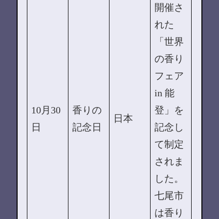
開催さ
れた
「世界
の香り
フェア
in 能
10月30
香りの
登」を
日本
日
記念日
記念し
て制定
されま
した。
七尾市
は香り