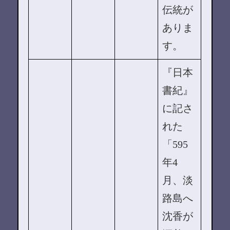
伝統が
ありま
す。
『日本
書紀』
に記さ
れた
「595
年4
月、淡
路島へ
沈香が