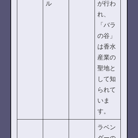
ル
が行わ
れ、
「バラ
の谷」
は香水
産業の
聖地と
して知
られて
いま
す。
ラベン
ダーの