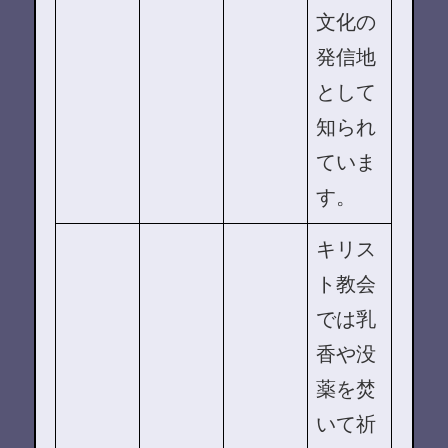
文化の
発信地
として
知られ
ていま
す。
キリス
ト教会
では乳
香や没
薬を焚
いて祈