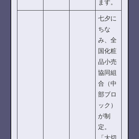
ます。
七夕に
ちな
み、全
国化粧
品小売
協同組
合（中
部ブロ
ック）
が制
定。
「大切