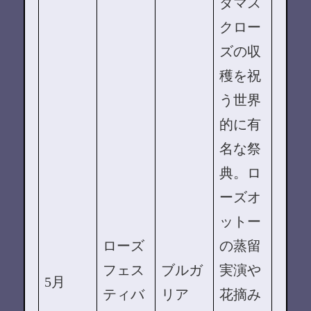
ダマス
クロー
ズの収
穫を祝
う世界
的に有
名な祭
典。ロ
ーズオ
ットー
ローズ
の蒸留
フェス
ブルガ
実演や
5月
ティバ
リア
花摘み