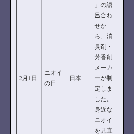
」の語
呂合わ
せか
ら、消
臭剤・
芳香剤
メーカ
ニオイ
2月1日
日本
ーが制
の日
定しま
した。
身近な
ニオイ
を見直