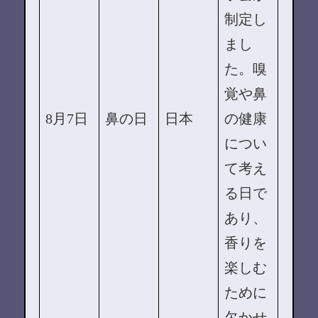
制定し
まし
た。嗅
覚や鼻
8月7日
鼻の日
日本
の健康
につい
て考え
る日で
あり、
香りを
楽しむ
ために
欠かせ