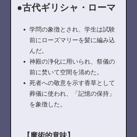
古代ギリシャ・ローマ
学問の象徴とされ、学生は試験
前にローズマリーを髪に編み込
んだ。
神殿の浄化に用いられ、祭儀の
前に焚いて空間を清めた。
死者への敬意を示す香草として
葬儀に使われ、「記憶の保持」
を象徴した。
【魔術的意味】