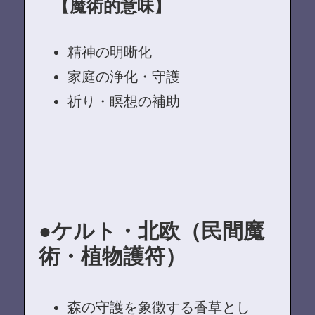
【魔術的意味】
精神の明晰化
家庭の浄化・守護
祈り・瞑想の補助
ケルト・北欧（民間魔
術・植物護符）
森の守護を象徴する香草とし