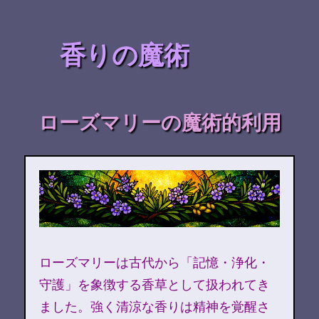
香りの魔術
ローズマリーの魔術的利用
ローズマリーは古代から「記憶・浄化・
守護」を象徴する香草として扱われてき
ました。強く清涼な香りは精神を覚醒さ