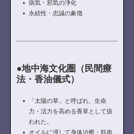
病気・邪気の浄化
永続性・忠誠の象徴
地中海文化圏（民間療
法・香油儀式）
「太陽の草」と呼ばれ、生命
力・活力を高める香草として扱
われた。
オイルに浸して身体治癒・筋肉