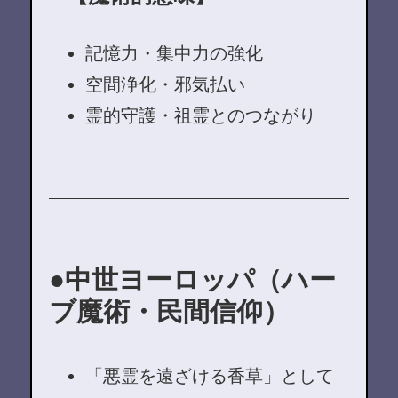
記憶力・集中力の強化
空間浄化・邪気払い
霊的守護・祖霊とのつながり
中世ヨーロッパ（ハー
ブ魔術・民間信仰）
「悪霊を遠ざける香草」として