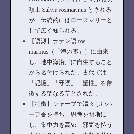
類上 Salvia rosmarinus とされる
が、伝統的にはローズマリーと
して広く知られる。
【語源】ラテン語 ros
marinus（「海の露」）に由来
し、地中海沿岸に自生すること
から名付けられた。古代では
「記憶」「守護」「聖性」を象
徴する聖なる草とされた。
【特徴】シャープで清々しいハ
ーブ香を持ち、思考を明晰に
し、集中力を高め、邪気を払う