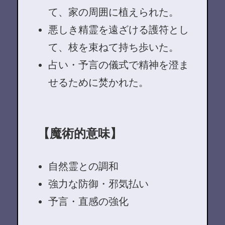
て、家の周囲に植えられた。
悪しき精霊を遠ざける護符とし
て、枝を束ねて持ち歩いた。
占い・予言の儀式で精神を澄ま
せるために焚かれた。
【魔術的意味】
自然霊との調和
強力な防御・邪気払い
予言・直感の強化