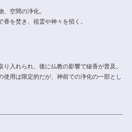
物、空間の浄化。
で香を焚き、祖霊や神々を招く。
取り入れられ、後に仏教の影響で線香が普及。
の使用は限定的だが、神前での浄化の一部とし