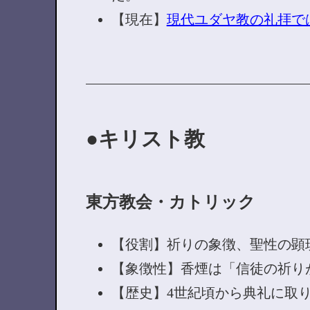
【現在】
現代ユダヤ教の礼拝で
キリスト教
東方教会・カトリック
【役割】祈りの象徴、聖性の顕
【象徴性】香煙は「信徒の祈り
【歴史】4世紀頃から典礼に取