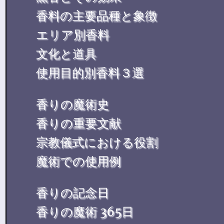
香料の主要品種と象徴
エリア別香料
文化と道具
使用目的別香料３選
香りの魔術史
香りの重要文献
宗教儀式における役割
魔術での使用例
香りの記念日
香りの魔術 365日