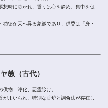
瞑想時に焚かれ、香りは心を静め、集中を促
・功徳が天へ昇る象徴であり、供香は「身・
。
ヤ教（古代）
の供物、浄化、悪霊除け。
香が用いられ、特別な香炉と調合法が存在し