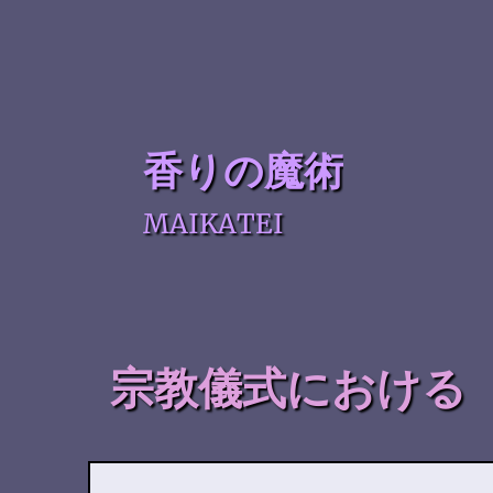
香りの魔術
MAIKATEI
宗教儀式における