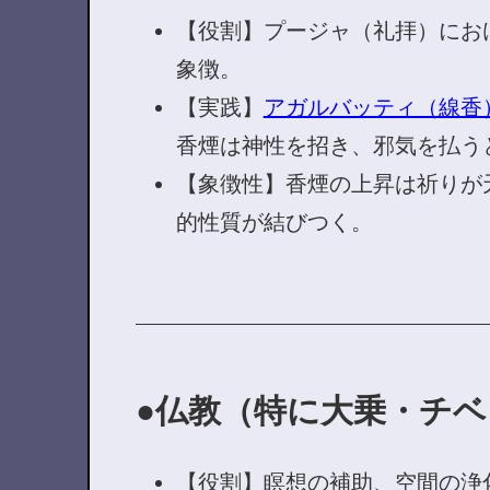
【役割】プージャ（礼拝）にお
象徴。
【実践】
アガルバッティ（線香
香煙は神性を招き、邪気を払う
【象徴性】香煙の上昇は祈りが
的性質が結びつく。
仏教（特に大乗・チベ
【役割】瞑想の補助、空間の浄