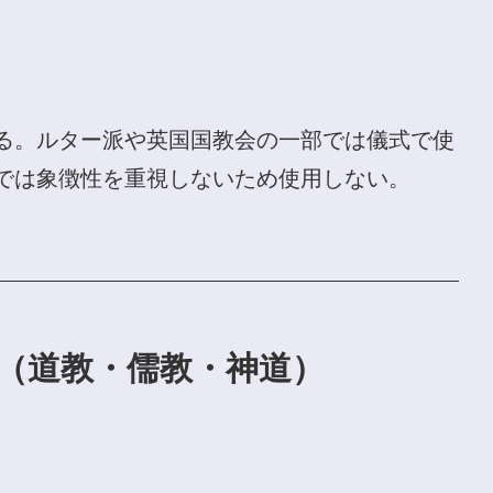
る。ルター派や英国国教会の一部では儀式で使
では象徴性を重視しないため使用しない。
（道教・儒教・神道）