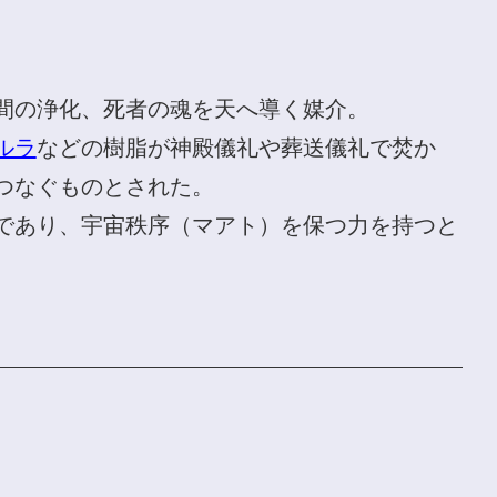
間の浄化、死者の魂を天へ導く媒介。
ルラ
などの樹脂が神殿儀礼や葬送儀礼で焚か
つなぐものとされた。
であり、宇宙秩序（マアト）を保つ力を持つと