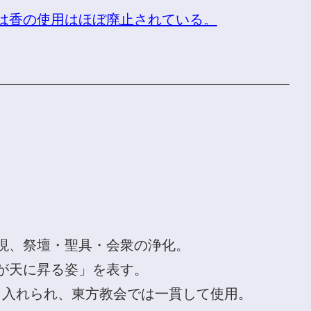
は香の使用はほぼ廃止されている。
現、祭壇・聖具・会衆の浄化。
が天に昇る姿」を表す。
り入れられ、東方教会では一貫して使用。