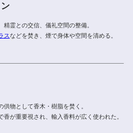
カン
、精霊との交信、儀礼空間の整備。
ラス
などを焚き、煙で身体や空間を清める。
の供物として香木・樹脂を焚く。
で香が重要視され、輸入香料が広く使われた。