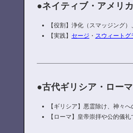
ネイティブ・アメリ
【役割】浄化（スマッジング）
【実践】
セージ
・
スウィートグ
古代ギリシア・ローマ
【ギリシア】悪霊除け、神々へ
【ローマ】皇帝崇拝や公的儀礼