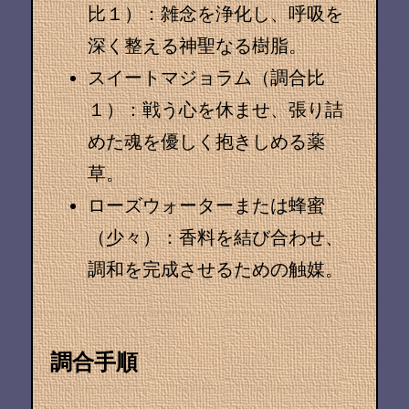
比１）
：雑念を浄化し、呼吸を
深く整える神聖なる樹脂。
スイートマジョラム（調合比
１）
：戦う心を休ませ、張り詰
めた魂を優しく抱きしめる薬
草。
ローズウォーター
または蜂蜜
（少々）：香料を結び合わせ、
調和を完成させるための触媒。
調合手順