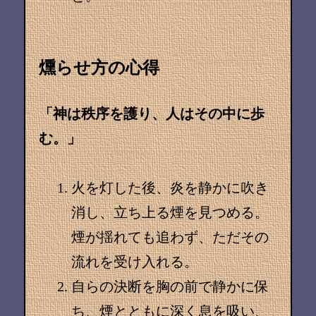
燻らせ方の心得
「神は秩序を護り、人はその中に歩
む。」
火を灯した後、炎を静かに吹き
消し、立ち上る煙を見つめる。
煙が揺れても追わず、ただその
流れを受け入れる。
自らの決断を胸の前で静かに保
ち、煙とともに深く息を吸い、