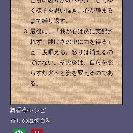
く様子を思い描き、心が静まる
まで繰り返す。
最後に、「我が心は炎に支配さ
れず、静けさの中に力を得る」
と三度唱える。怒りは消えるの
ではない。その炎は、自らを照
らす灯火へと姿を変えるのであ
る。
舞香亭レシピ
香りの魔術百科