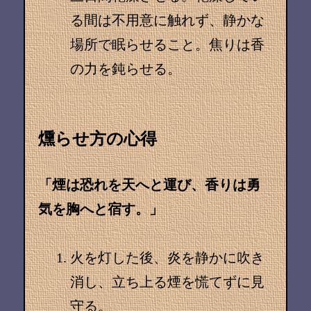
る間は不用意に触れず、静かな
場所で眠らせること。焦りは香
の力を鈍らせる。
燻らせ方の心得
「煙は恐れを天へと運び、香りは勇
気を胸へと宿す。」
火を灯した後、炎を静かに吹き
消し、立ち上る煙を慌てずに見
守る。