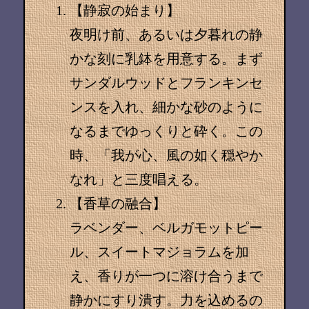
【静寂の始まり】
夜明け前、あるいは夕暮れの静
かな刻に乳鉢を用意する。まず
サンダルウッドとフランキンセ
ンスを入れ、細かな砂のように
なるまでゆっくりと砕く。この
時、「我が心、風の如く穏やか
なれ」と三度唱える。
【香草の融合】
ラベンダー、ベルガモットピー
ル、スイートマジョラムを加
え、香りが一つに溶け合うまで
静かにすり潰す。力を込めるの