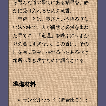
ら選んだ道の果てにある結果を、静
かに受け入れるための薫香。
「奇跡」とは、秩序という揺るぎな
い法の中で、人が偶然と必然を重ね
た果てに、「道理」を呼ぶ独りよが
りの名にすぎない。この香は、その
理を胸に刻み、揺れる心をあるべき
場所へ引き戻すために調合される。
準備材料
サンダルウッド（調合比３）
：