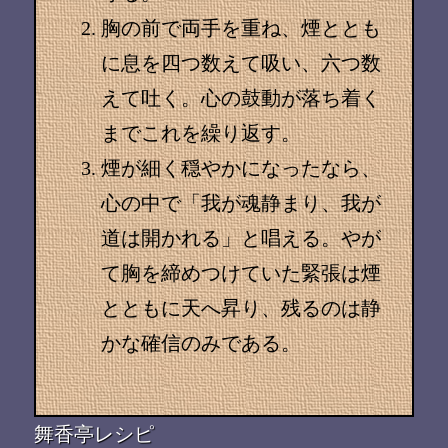
胸の前で両手を重ね、煙ととも
に息を四つ数えて吸い、六つ数
えて吐く。心の鼓動が落ち着く
までこれを繰り返す。
煙が細く穏やかになったなら、
心の中で「我が魂静まり、我が
道は開かれる」と唱える。やが
て胸を締めつけていた緊張は煙
とともに天へ昇り、残るのは静
かな確信のみである。
舞香亭レシピ