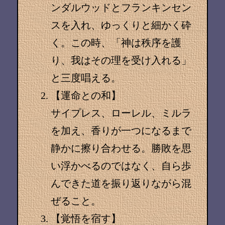
ンダルウッドとフランキンセン
スを入れ、ゆっくりと細かく砕
く。この時、「神は秩序を護
り、我はその理を受け入れる」
と三度唱える。
【運命との和】
サイプレス、ローレル、ミルラ
を加え、香りが一つになるまで
静かに擦り合わせる。勝敗を思
い浮かべるのではなく、自ら歩
んできた道を振り返りながら混
ぜること。
【覚悟を宿す】