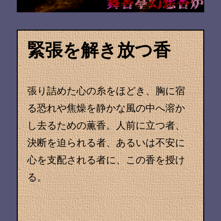
緊張を解き放つ香
張り詰めた心の糸をほどき、胸に宿
る恐れや焦燥を静かな風の中へ溶か
し去るための薫香。人前に立つ者、
決断を迫られる者、あるいは不安に
心を支配される者に、この香を授け
る。