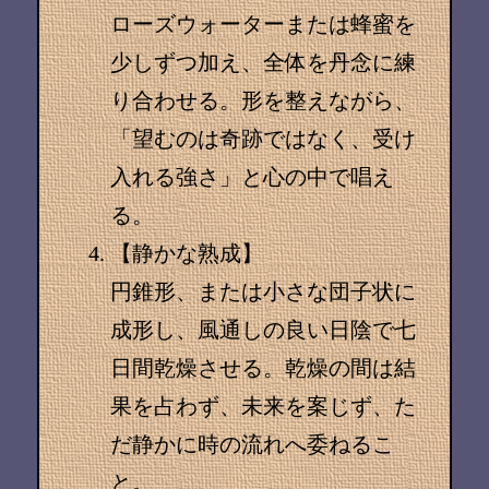
ローズウォーターまたは蜂蜜を
少しずつ加え、全体を丹念に練
り合わせる。形を整えながら、
「望むのは奇跡ではなく、受け
入れる強さ」と心の中で唱え
る。
【静かな熟成】
円錐形、または小さな団子状に
成形し、風通しの良い日陰で七
日間乾燥させる。乾燥の間は結
果を占わず、未来を案じず、た
だ静かに時の流れへ委ねるこ
と。