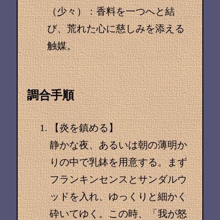
（少々）：香料を一つへと結
び、荒れた心に慈しみを添える
触媒。
調合手順
【炎を鎮める】
静かな夜、あるいは朝の薄明か
りの中で乳鉢を用意する。まず
フランキンセンスとサンダルウ
ッドを入れ、ゆっくりと細かく
砕いてゆく。この時、「我が怒