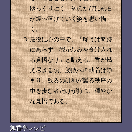
ゆっくり吐く。そのたびに執着
が煙へ溶けていく姿を思い描
く。
最後に心の中で、「願うは奇跡
にあらず。我が歩みを受け入れ
る覚悟なり」と唱える。香が燃
え尽きる頃、勝敗への執着は静
まり、残るのは神が護る秩序の
中を歩む者だけが持つ、穏やか
な覚悟である。
舞香亭レシピ