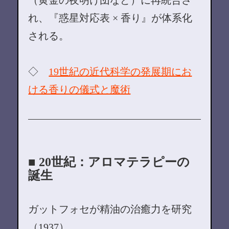
れ、『惑星対応表 × 香り』が体系化
される。
◇
19世紀の近代科学の発展期にお
ける香りの儀式と魔術
■ 20世紀：アロマテラピーの
誕生
ガットフォセが精油の治癒力を研究
（1937）