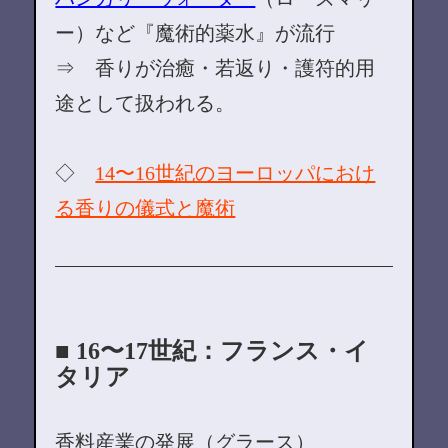
ー）など『魔術的薬水』が流行
⇒ 香りが治癒・若返り・護符的用
途として扱われる。
◇
14〜16世紀のヨーロッパにおけ
る香りの儀式と魔術
■ 16〜17世紀：フランス・イ
タリア
香料産業の発展（グラース）