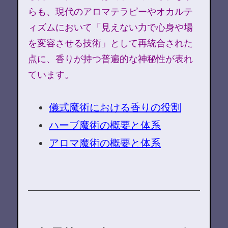
らも、現代のアロマテラピーやオカルテ
ィズムにおいて「見えない力で心身や場
を変容させる技術」として再統合された
点に、香りが持つ普遍的な神秘性が表れ
ています。
儀式魔術における香りの役割
ハーブ魔術の概要と体系
アロマ魔術の概要と体系