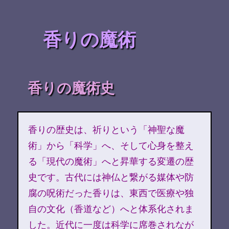
香りの魔術
香りの魔術史
香りの歴史は、祈りという「神聖な魔
術」から「科学」へ、そして心身を整え
る「現代の魔術」へと昇華する変遷の歴
史です。古代には神仏と繋がる媒体や防
腐の呪術だった香りは、東西で医療や独
自の文化（香道など）へと体系化されま
した。近代に一度は科学に席巻されなが