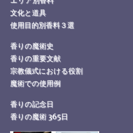
エリア別香料
文化と道具
使用目的別香料３選
香りの魔術史
香りの重要文献
宗教儀式における役割
魔術での使用例
香りの記念日
香りの魔術 365日