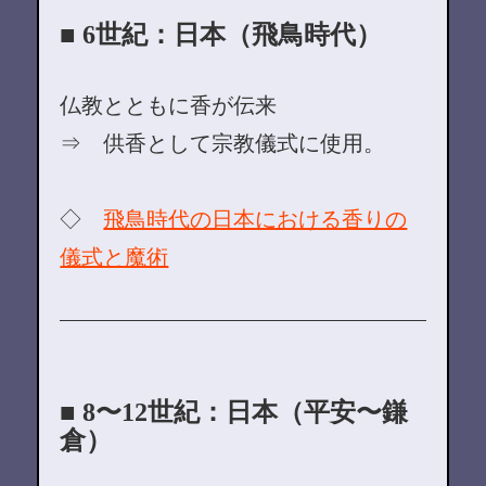
■ 6世紀：日本（飛鳥時代）
仏教とともに香が伝来
⇒ 供香として宗教儀式に使用。
◇
飛鳥時代の日本における香りの
儀式と魔術
■ 8〜12世紀：日本（平安〜鎌
倉）