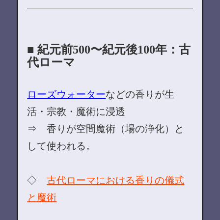
■ 紀元前500〜紀元後100年：古
代ローマ
ローズウォーター
などの香りが生
活・宗教・魔術に浸透
⇒ 香りが空間魔術（場の浄化）と
して使われる。
◇
古代ローマにおける香りの儀式
と魔術