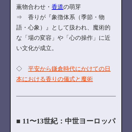
薫物合わせ・
香道
の萌芽
⇒ 香りが『象徴体系（季節・物
語・心象）』として扱われ、魔術的
な「場の変容」や「心の操作」に近
い文化が成立。
◇
平安から鎌倉時代にかけての日
本における香りの儀式と魔術
■ 11〜13世紀：中世ヨーロッパ