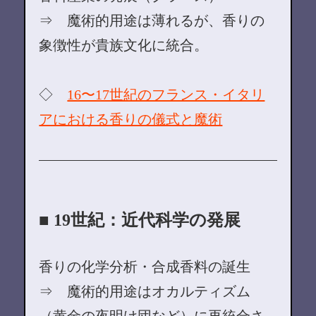
⇒ 魔術的用途は薄れるが、香りの
象徴性が貴族文化に統合。
◇
16〜17世紀のフランス・イタリ
アにおける香りの儀式と魔術
■ 19世紀：近代科学の発展
香りの化学分析・合成香料の誕生
⇒ 魔術的用途はオカルティズム
（黄金の夜明け団など）に再統合さ