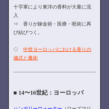
十字軍により東洋の香料が大量に流
入
⇒ 香りが錬金術・医療・呪術に再
び結びつく。
◇
中世ヨーロッパにおける香りの
儀式と魔術
■ 14〜16世紀：ヨーロッパ
ハンガリーウォーター
（ローズマリ