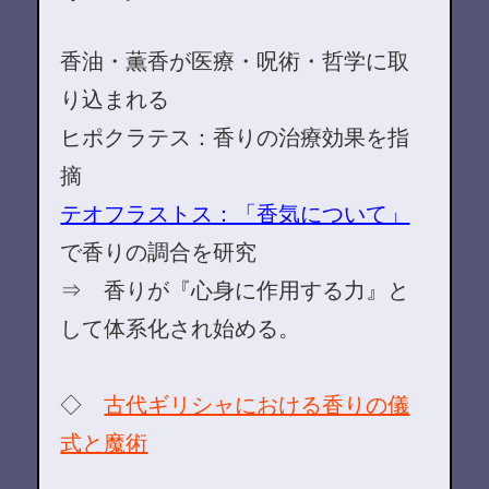
香油・薫香が医療・呪術・哲学に取
り込まれる
ヒポクラテス：香りの治療効果を指
摘
テオフラストス：「香気について」
で香りの調合を研究
⇒ 香りが『心身に作用する力』と
して体系化され始める。
◇
古代ギリシャにおける香りの儀
式と魔術