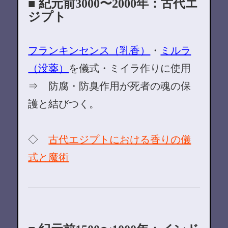
■ 紀元前3000〜2000年：古代エ
ジプト
フランキンセンス（乳香）
・
ミルラ
（没薬）
を儀式・ミイラ作りに使用
⇒ 防腐・防臭作用が死者の魂の保
護と結びつく。
◇
古代エジプトにおける香りの儀
式と魔術