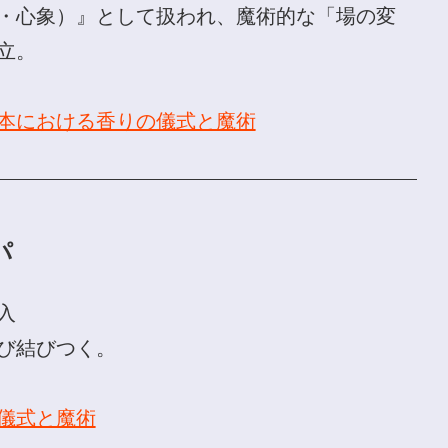
・心象）』として扱われ、魔術的な「場の変
立。
本における香りの儀式と魔術
パ
入
び結びつく。
儀式と魔術