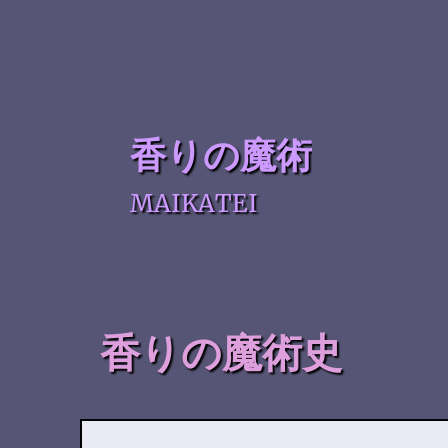
香りの魔術
MAIKATEI
香りの魔術史