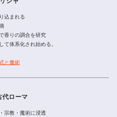
ギリシャ
り込まれる
摘
で香りの調合を研究
して体系化され始める。
式と魔術
：古代ローマ
・宗教・魔術に浸透