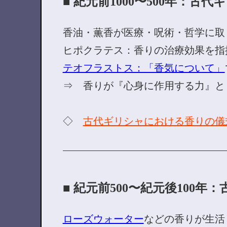
■ 紀元前1000〜500年：古代
香油・薫香が医療・呪術・哲学に取
ヒポクラテス：香りの治療効果を指
テオフラストス：「香気について」
⇒ 香りが『心身に作用する力』と
◇
古代ギリシャにおける香りの儀
■ 紀元前500〜紀元後100年
ローズウォーター
などの香りが生活