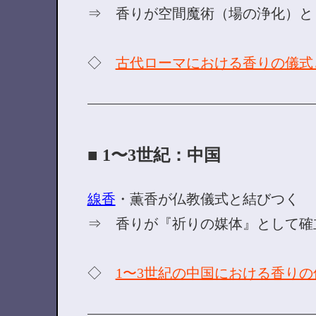
⇒ 香りが空間魔術（場の浄化）と
◇
古代ローマにおける香りの儀式
■ 1〜3世紀：中国
線香
・薫香が仏教儀式と結びつく
⇒ 香りが『祈りの媒体』として確
◇
1〜3世紀の中国における香り