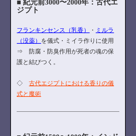
■ 紀元前3000〜2000年：古代エ
ジプト
フランキンセンス（乳香）
・
ミルラ
（没薬）
を儀式・ミイラ作りに使用
⇒ 防腐・防臭作用が死者の魂の保
護と結びつく。
◇
古代エジプトにおける香りの儀
式と魔術