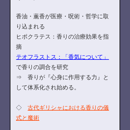
香油・薫香が医療・呪術・哲学に取
り込まれる
ヒポクラテス：香りの治療効果を指
摘
テオフラストス：「香気について」
で香りの調合を研究
⇒ 香りが『心身に作用する力』と
して体系化され始める。
◇
古代ギリシャにおける香りの儀
式と魔術