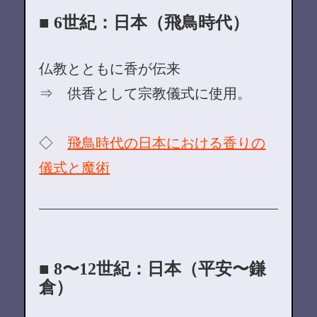
■ 6世紀：日本（飛鳥時代）
仏教とともに香が伝来
⇒ 供香として宗教儀式に使用。
◇
飛鳥時代の日本における香りの
儀式と魔術
■ 8〜12世紀：日本（平安〜鎌
倉）