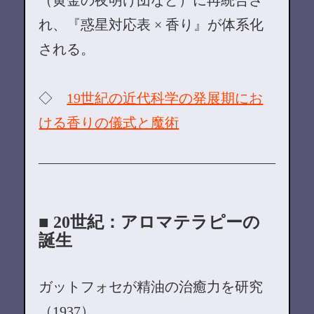
れ、『惑星対応表 × 香り』が体系化
される。
◇
19世紀の近代科学の発展期にお
ける香りの儀式と魔術
■ 20世紀：アロマテラピーの
誕生
ガットフォセが精油の治癒力を研究
（1937）