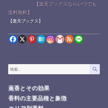
【楽天ブックスならいつでも
送料無料】
【楽天ブックス】
検
検
索
索:
薫香とその効果
香料の主要品種と象徴