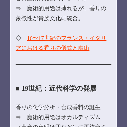
⇒ 魔術的用途は薄れるが、香りの
象徴性が貴族文化に統合。
◇
16〜17世紀のフランス・イタリ
アにおける香りの儀式と魔術
■ 19世紀：近代科学の発展
香りの化学分析・合成香料の誕生
⇒ 魔術的用途はオカルティズム
（黄金の夜明け団など）に再統合さ