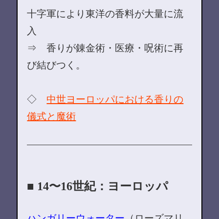
十字軍により東洋の香料が大量に流
入
⇒ 香りが錬金術・医療・呪術に再
び結びつく。
◇
中世ヨーロッパにおける香りの
儀式と魔術
■ 14〜16世紀：ヨーロッパ
ハンガリーウォーター
（ローズマリ