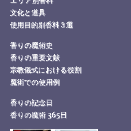
エリア別香料
文化と道具
使用目的別香料３選
香りの魔術史
香りの重要文献
宗教儀式における役割
魔術での使用例
香りの記念日
香りの魔術 365日