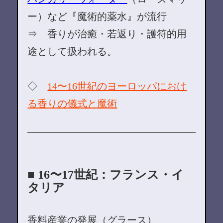
ー）など『魔術的薬水』が流行
⇒ 香りが治癒・若返り・護符的用
途として扱われる。
◇
14〜16世紀のヨーロッパにおけ
る香りの儀式と魔術
■ 16〜17世紀：フランス・イ
タリア
香料産業の発展（グラース）