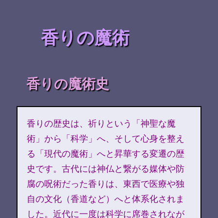
香りの魔術
香りの魔術史
香りの歴史は、祈りという「神聖な魔
術」から「科学」へ、そして心身を整え
る「現代の魔術」へと昇華する変遷の歴
史です。古代には神仏と繋がる媒体や防
腐の呪術だった香りは、東西で医療や独
自の文化（香道など）へと体系化されま
した。近代に一度は科学に席巻されなが