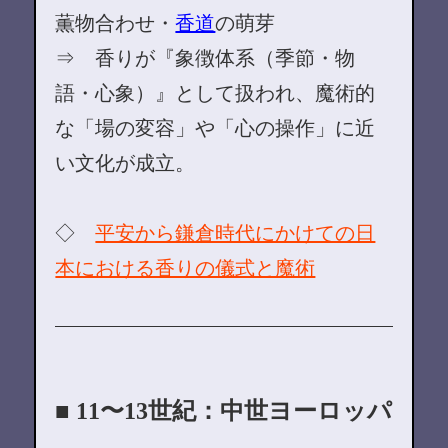
薫物合わせ・
香道
の萌芽
⇒ 香りが『象徴体系（季節・物
語・心象）』として扱われ、魔術的
な「場の変容」や「心の操作」に近
い文化が成立。
◇
平安から鎌倉時代にかけての日
本における香りの儀式と魔術
■ 11〜13世紀：中世ヨーロッパ