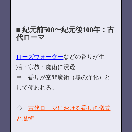
■ 紀元前500〜紀元後100年：古
代ローマ
ローズウォーター
などの香りが生
活・宗教・魔術に浸透
⇒ 香りが空間魔術（場の浄化）と
して使われる。
◇
古代ローマにおける香りの儀式
と魔術