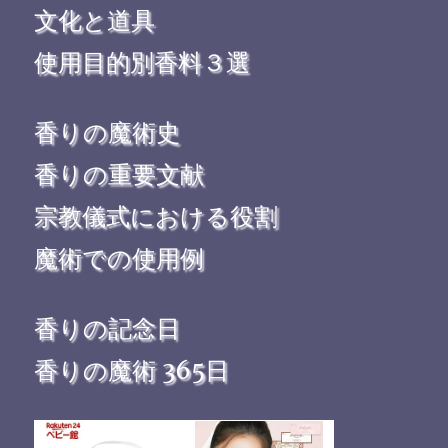
文化と道具
使用目的別香料３選
香りの魔術史
香りの重要文献
宗教儀式における役割
魔術での使用例
香りの記念日
香りの魔術 365日