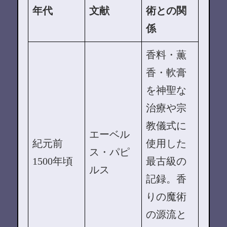
年代
文献
術との関
係
香料・薫
香・軟膏
を神聖な
治療や宗
教儀式に
エーベル
紀元前
使用した
ス・パピ
1500年頃
最古級の
ルス
記録。香
りの魔術
の源流と