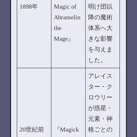
1898年
Magic of
明け団以
Abramelin
降の魔術
the
体系へ大
Mage』
きな影響
を与えま
した。
アレイス
ター・ク
ロウリー
が惑星・
元素・神
20世紀前
『Magick
格ごとの