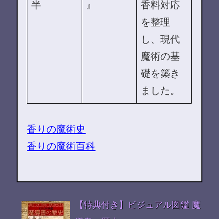
半
』
香料対応
を整理
し、現代
魔術の基
礎を築き
ました。
香りの魔術史
香りの魔術百科
【特典付き】ビジュアル図鑑 魔