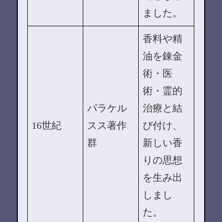
ました。
香料や精
油を錬金
術・医
術・霊的
パラケル
治療と結
16世紀
スス著作
び付け、
群
新しい香
りの思想
を生み出
しまし
た。