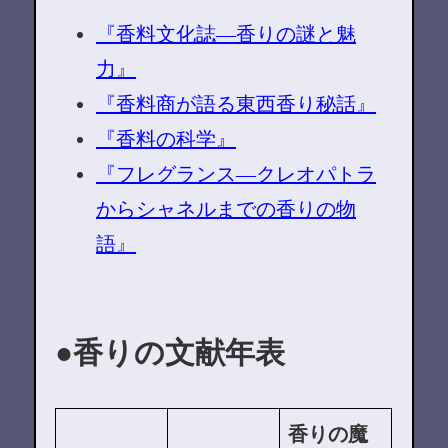
『香料文化誌―香りの謎と魅
力』
『香料商が語る東西香り秘話』
『香料の科学』
『フレグランス―クレオパトラ
からシャネルまでの香りの物
語』
香りの文献年表
香りの魔