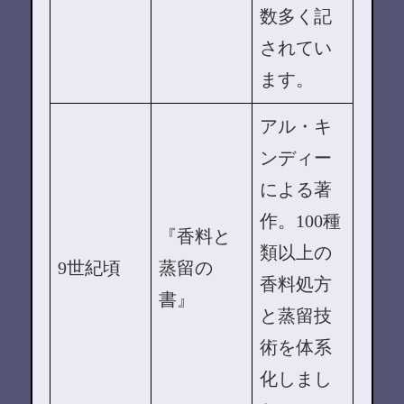
数多く記
されてい
ます。
アル・キ
ンディー
による著
作。100種
『香料と
類以上の
9世紀頃
蒸留の
香料処方
書』
と蒸留技
術を体系
化しまし