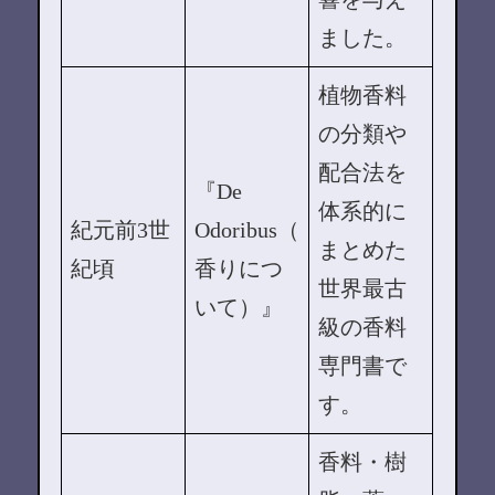
ました。
植物香料
の分類や
配合法を
『De
体系的に
紀元前3世
Odoribus（
まとめた
紀頃
香りにつ
世界最古
いて）』
級の香料
専門書で
す。
香料・樹