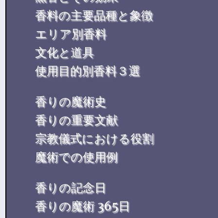
香料の主要品種と象徴
エリア別香料
文化と道具
使用目的別香料３選
香りの魔術史
香りの重要文献
宗教儀式における役割
魔術での使用例
香りの記念日
香りの魔術 365日