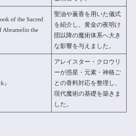
聖油や薫香を用いた儀式
ok of the Sacred
を紹介し、黄金の夜明け
f Abramelin the
団以降の魔術体系へ大き
な影響を与えました。
アレイスター・クロウリ
ーが惑星・元素・神格ご
ck』
との香料対応を整理し、
現代魔術の基礎を築きま
した。