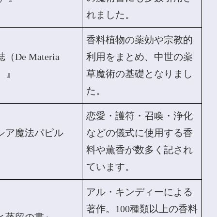
れました。
香料植物の薬効や宗教的
De Materia
利用をまとめ、中世の薬
a）』
草魔術の基礎となりまし
た。
恋愛・護符・召喚・浄化
シア魔法パピル
などの儀式に使用する香
料や薫香が数多く記され
ています。
アル・キンディーによる
著作。100種類以上の香料