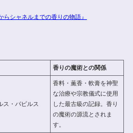
からシャネルまでの香りの物語』
香りの魔術との関係
香料・薫香・軟膏を神聖
な治療や宗教儀式に使用
ルス・パピルス
した最古級の記録。香り
の魔術の源流とされま
す。