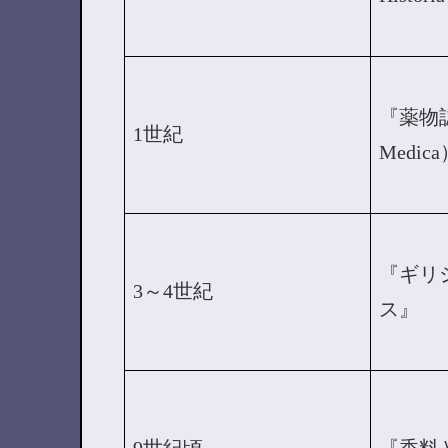
『薬物誌（
1世紀
Medic
『ギリ
3～4世紀
ス』