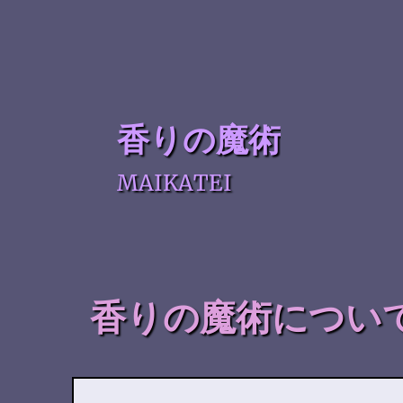
香りの魔術
MAIKATEI
香りの魔術につい