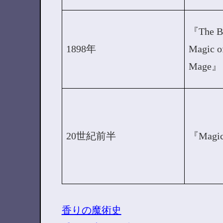
『The Bo
1898年
Magic o
Mage』
20世紀前半
『Magi
香りの魔術史