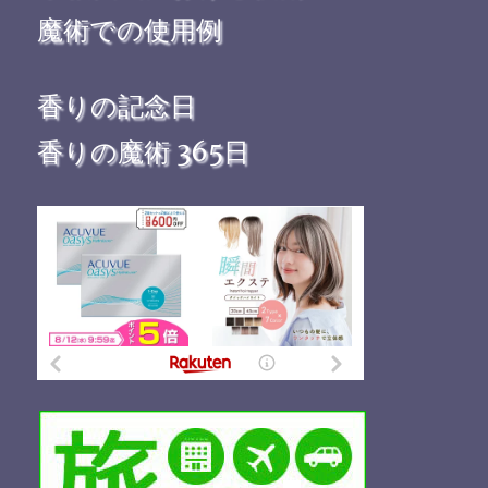
魔術での使用例
香りの記念日
香りの魔術 365日