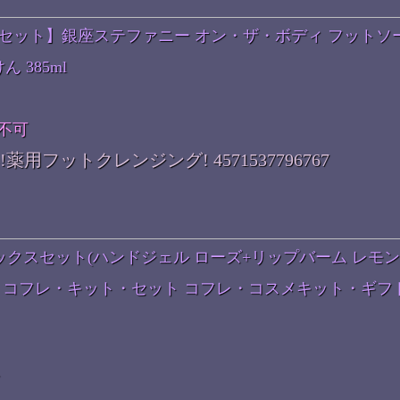
個セット】銀座ステファニー オン・ザ・ボディ フットソ
 385ml
不可
フットクレンジング! 4571537796767
ンドボックスセット(ハンドジェル ローズ+リップバーム レモ
ル コフレ・キット・セット コフレ・コスメキット・ギフ
可