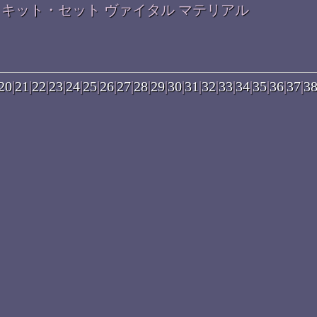
コフレ・キット・セット ヴァイタル マテリアル
20
|
21
|
22
|
23
|
24
|
25
|
26
|
27
|
28
|
29
|
30
|
31
|
32
|
33
|
34
|
35
|
36
|
37
|
3