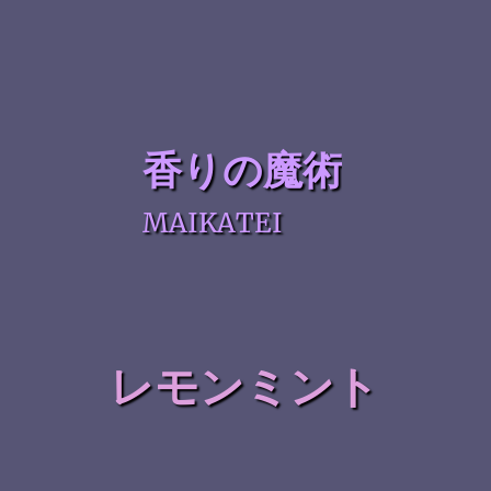
香りの魔術
MAIKATEI
レモンミント