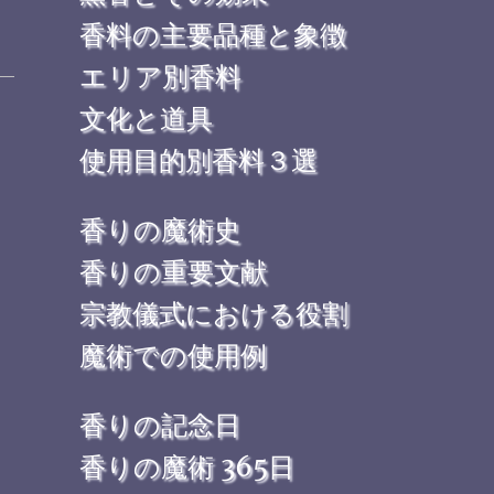
香料の主要品種と象徴
エリア別香料
文化と道具
使用目的別香料３選
香りの魔術史
香りの重要文献
宗教儀式における役割
魔術での使用例
香りの記念日
香りの魔術 365日