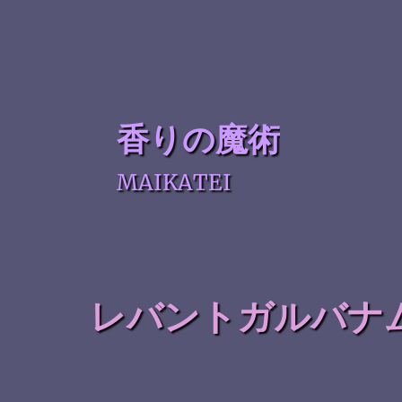
香りの魔術
MAIKATEI
レバントガルバナ