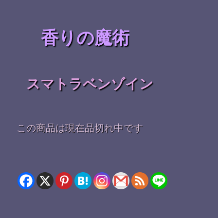
香りの魔術
スマトラベンゾイン
この商品は現在品切れ中です