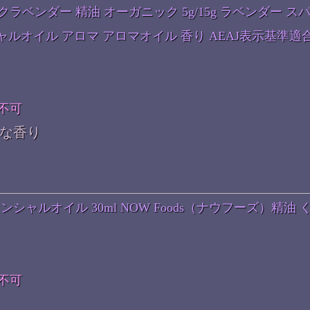
ベンダー 精油 オーガニック 5g/15g ラベンダー ス
シャルオイル アロマ アロマオイル 香り AEAJ表示基準適
不可
ュな香り
ャルオイル 30ml NOW Foods（ナウフーズ）精油 
不可