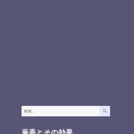
検
検
索
索:
薫香とその効果