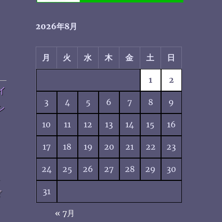
2026年8月
月
火
水
木
金
土
日
1
2
イ
3
4
5
6
7
8
9
シ
10
11
12
13
14
15
16
17
18
19
20
21
22
23
24
25
26
27
28
29
30
ス
31
ぎ
« 7月