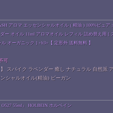
H アロマ エッセンシャルオイル ( 精油 ) 100%ピュア 
ー オイル 11ml アロマオイル レフィル 詰め替え用 [ 
 オーガニック ] +lt3+【 定形外 送料無料 】
不可
 スパイク ラベンダー 癒し ナチュラル 自然派 
ンシャルオイル(精油) ビーガン
27 55ml』 HOLBEIN ホルベイン