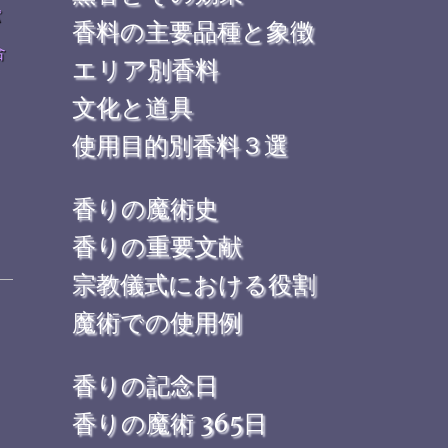
パ
香料の主要品種と象徴
合
エリア別香料
文化と道具
使用目的別香料３選
香りの魔術史
香りの重要文献
宗教儀式における役割
く
魔術での使用例
香りの記念日
香りの魔術 365日