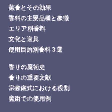
薫香とその効果
香料の主要品種と象徴
エリア別香料
文化と道具
使用目的別香料３選
香りの魔術史
香りの重要文献
宗教儀式における役割
魔術での使用例