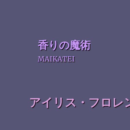
香りの魔術
MAIKATEI
アイリス・フロレ