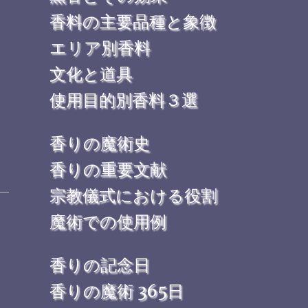
香料の主要品種と象徴
エリア別香料
文化と道具
使用目的別香料３選
香りの魔術史
香りの重要文献
宗教儀式における役割
魔術での使用例
香りの記念日
香りの魔術 365日