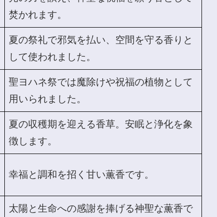
焚かれます。
夏の祭礼で邪気を払い、空間を守る香りと
して使われました。
聖ヨハネ祭では魔除けや祝福の植物として
用いられました。
夏の収穫期を迎える香草。安眠と浄化を象
徴します。
幸福と調和を招く甘い薫香です。
太陽と生命への感謝を捧げる神聖な薫香で