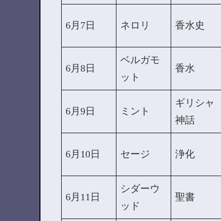
6月7日
ネロリ
香水史
ベルガモ
6月8日
香水
ット
ギリシャ
6月9日
ミント
神話
6月10日
セージ
浄化
シダーウ
6月11日
聖書
ッド