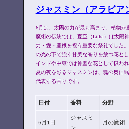
ジャスミン（アラビア
6月は、太陽の力が最も高まり、植物が
魔術の伝統では、夏至（Litha）は太
力・愛・豊穣を祝う重要な祭礼でした。
の光の下で強く甘美な香りを放つ花とし
インドや中東では神聖な花として扱われ
夏の夜を彩るジャスミンは、魂の奥に眠
代表する香りです。
日付
香料
分野
ジャスミ
6月1日
月の魔術
ン