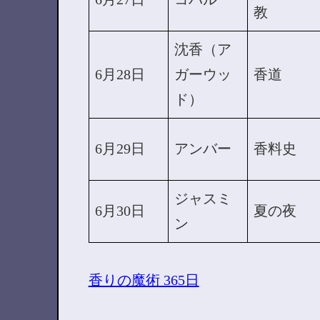
教
沈香（ア
6月28日
ガーウッ
香道
ド）
6月29日
アンバー
香料史
ジャスミ
6月30日
夏の夜
ン
香りの魔術 365日