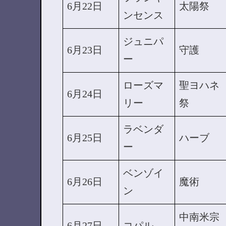
6月22日
太陽祭
ンセンス
ジュニパ
6月23日
守護
ー
ローズマ
聖ヨハネ
6月24日
リー
祭
ラベンダ
6月25日
ハーブ
ー
ベンゾイ
6月26日
魔術
ン
中南米宗
6月27日
コパル