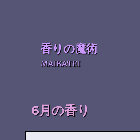
香りの魔術
MAIKATEI
6月の香り