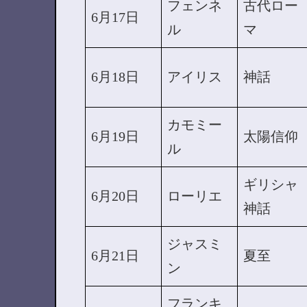
フェンネ
古代ロー
6月17日
ル
マ
6月18日
アイリス
神話
カモミー
6月19日
太陽信仰
ル
ギリシャ
6月20日
ローリエ
神話
ジャスミ
6月21日
夏至
ン
フランキ