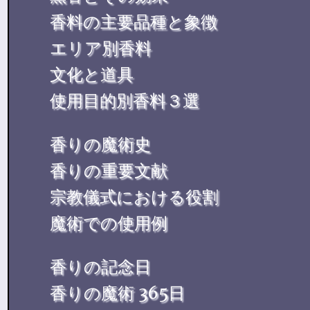
香料の主要品種と象徴
エリア別香料
文化と道具
使用目的別香料３選
香りの魔術史
香りの重要文献
宗教儀式における役割
魔術での使用例
香りの記念日
香りの魔術 365日