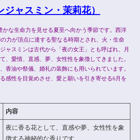
ンジャスミン・茉莉花）
豊かな生命力を見せる夏至へ向かう季節です。西洋
陽神の力が頂点に達する聖なる時期とされ、火・生命
ジャスミンは古代から「夜の女王」とも呼ばれ、月
て、愛情、直感、夢、女性性を象徴してきました。
、香油や祭儀、婚礼の装飾にも用いられています。
る感性を目覚めさせ、愛と願いを引き寄せる6月を
内容
夜に香る花として、直感や夢、女性性を象
徴する神秘的な香りです。