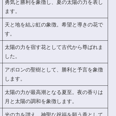
勇気と勝利を象徴し、夏の太陽の力を表し
ます。
天と地を結ぶ虹の象徴。希望と導きの花で
す。
太陽の力を宿す花として古代から尊ばれま
した。
アポロンの聖樹として、勝利と予言を象徴
します。
太陽の力が最高潮となる夏至。夜の香りは
月と太陽の調和を象徴します。
光の力を讃え、神聖な祝福を願う香として