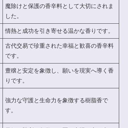
魔除けと保護の香辛料として大切にされま
した。
情熱と成功を引き寄せる温かな香りです。
古代交易で珍重された幸福と歓喜の香辛料
です。
豊穣と安定を象徴し、願いを現実へ導く香
りです。
強力な守護と生命力を象徴する樹脂香で
す。