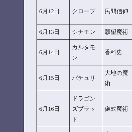
6月12日
クローブ
民間信仰
6月13日
シナモン
願望魔術
カルダモ
6月14日
香料史
ン
大地の魔
6月15日
パチュリ
術
ドラゴン
6月16日
ズブラッ
儀式魔術
ド