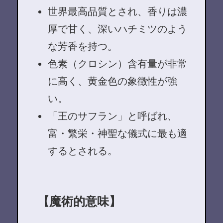
世界最高品質とされ、香りは濃
厚で甘く、深いハチミツのよう
な芳香を持つ。
色素（クロシン）含有量が非常
に高く、黄金色の象徴性が強
い。
「王のサフラン」と呼ばれ、
富・繁栄・神聖な儀式に最も適
するとされる。
【魔術的意味】