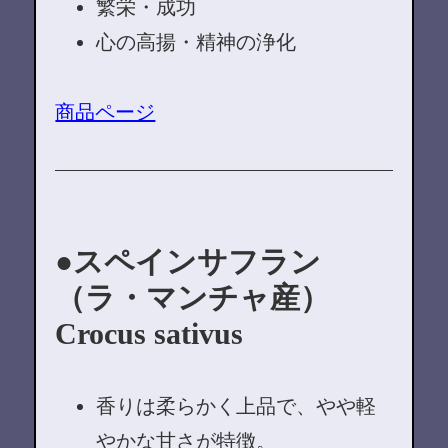
繁栄・成功
心の高揚・精神の浄化
商品ページ
スペインサフラン
（ラ・マンチャ産）
Crocus sativus
香りは柔らかく上品で、やや軽
やかな甘さが特徴。