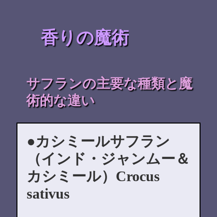
香りの魔術
サフランの主要な種類と魔
術的な違い
カシミールサフラン
（インド・ジャンムー＆
カシミール）Crocus
sativus