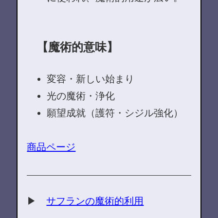
【魔術的意味】
変容・新しい始まり
光の魔術・浄化
願望成就（護符・シジル強化）
商品ページ
▶
サフランの魔術的利用