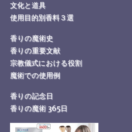
文化と道具
使用目的別香料３選
香りの魔術史
香りの重要文献
宗教儀式における役割
魔術での使用例
香りの記念日
香りの魔術 365日