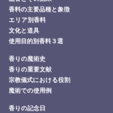
香料の主要品種と象徴
エリア別香料
文化と道具
使用目的別香料３選
香りの魔術史
香りの重要文献
宗教儀式における役割
魔術での使用例
香りの記念日