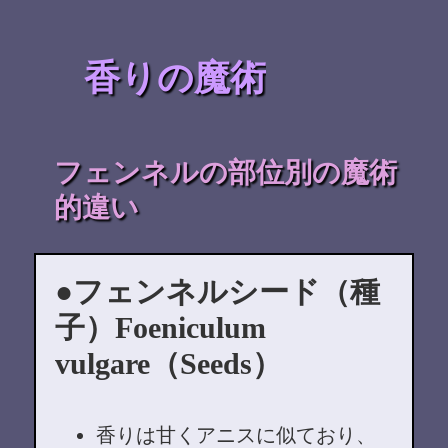
香りの魔術
フェンネルの部位別の魔術
的違い
フェンネルシード（種
子）Foeniculum
vulgare（Seeds）
香りは甘くアニスに似ており、